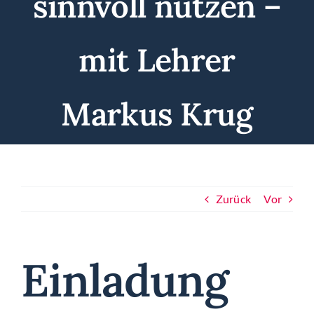
sinnvoll nutzen –
mit Lehrer
Markus Krug
Zurück
Vor
Einladung