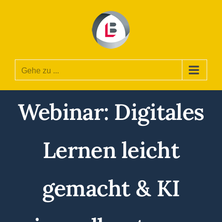
Zum
Inhalt
springen
Gehe zu ...
Webinar: Digitales
Lernen leicht
gemacht & KI