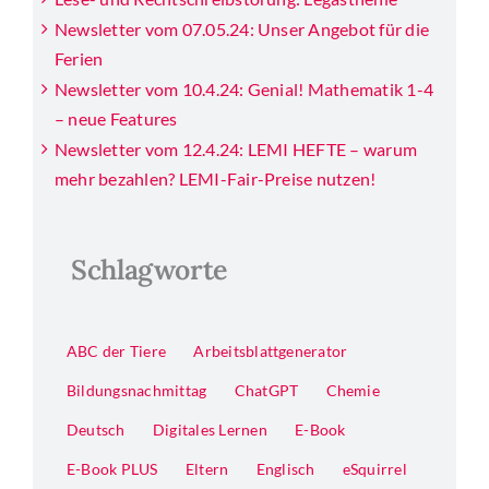
Newsletter vom 07.05.24: Unser Angebot für die
Ferien
Newsletter vom 10.4.24: Genial! Mathematik 1-4
– neue Features
Newsletter vom 12.4.24: LEMI HEFTE – warum
mehr bezahlen? LEMI-Fair-Preise nutzen!
Schlagworte
ABC der Tiere
Arbeitsblattgenerator
Bildungsnachmittag
ChatGPT
Chemie
Deutsch
Digitales Lernen
E-Book
E-Book PLUS
Eltern
Englisch
eSquirrel