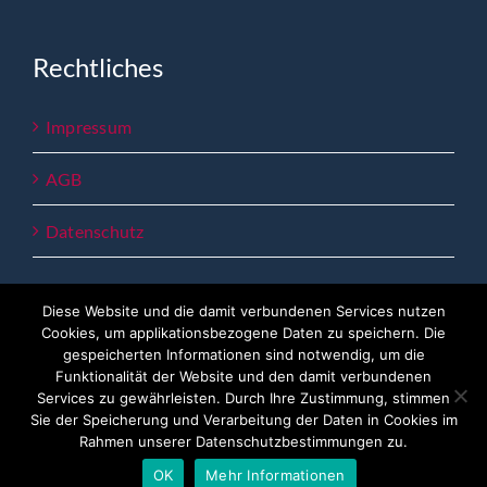
Rechtliches
Impressum
AGB
Datenschutz
Diese Website und die damit verbundenen Services nutzen
Cookies, um applikationsbezogene Daten zu speichern. Die
gespeicherten Informationen sind notwendig, um die
Funktionalität der Website und den damit verbundenen
Services zu gewährleisten. Durch Ihre Zustimmung, stimmen
copyright 2023 - Lemberger Bildung
Sie der Speicherung und Verarbeitung der Daten in Cookies im
Rahmen unserer Datenschutzbestimmungen zu.
Facebook
OK
Mehr Informationen