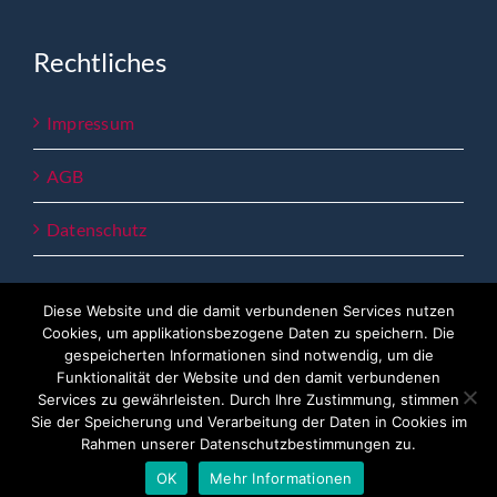
Rechtliches
Impressum
AGB
Datenschutz
Diese Website und die damit verbundenen Services nutzen
Cookies, um applikationsbezogene Daten zu speichern. Die
gespeicherten Informationen sind notwendig, um die
Funktionalität der Website und den damit verbundenen
Services zu gewährleisten. Durch Ihre Zustimmung, stimmen
copyright 2023 - Lemberger Bildung
Sie der Speicherung und Verarbeitung der Daten in Cookies im
Rahmen unserer Datenschutzbestimmungen zu.
Facebook
OK
Mehr Informationen