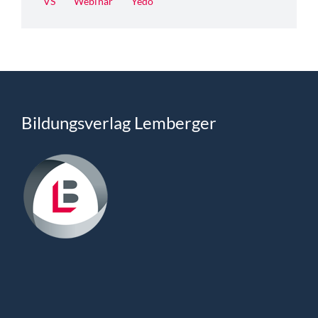
VS
Webinar
Yedo
Bildungsverlag Lemberger