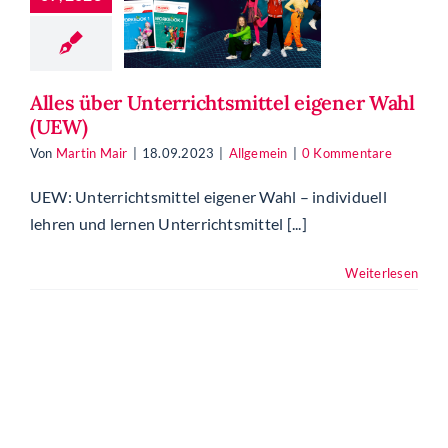
rrichtsmittel
ener Wahl
(UEW)
Allgemein
Alles über Unterrichtsmittel eigener Wahl
(UEW)
Von
Martin Mair
|
18.09.2023
|
Allgemein
|
0 Kommentare
UEW: Unterrichtsmittel eigener Wahl – individuell
lehren und lernen Unterrichtsmittel [...]
Weiterlesen