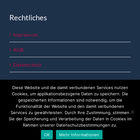
Rechtliches
Impressum
AGB
Datenschutz
Diese Website und die damit verbundenen Services nutzen
Cookies, um applikationsbezogene Daten zu speichern. Die
gespeicherten Informationen sind notwendig, um die
Funktionalität der Website und den damit verbundenen
Services zu gewährleisten. Durch Ihre Zustimmung, stimmen
copyright 2023 - Lemberger Bildung
Sie der Speicherung und Verarbeitung der Daten in Cookies im
Rahmen unserer Datenschutzbestimmungen zu.
Facebook
OK
Mehr Informationen