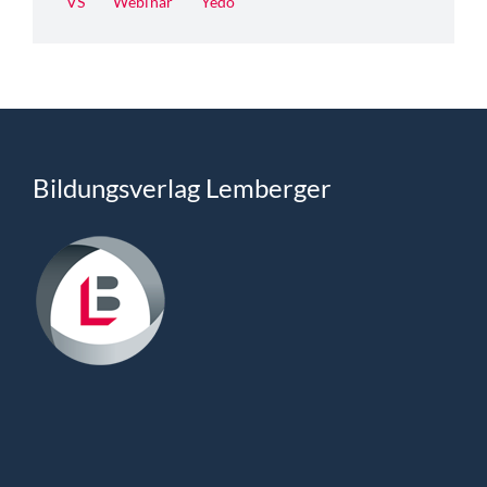
VS
Webinar
Yedo
Bildungsverlag Lemberger